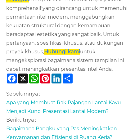
komprehensif yang dirancang untuk memenuhi
permintaan ritel modern, menggabungkan
kekuatan struktural dengan kemampuan
beradaptasi estetika yang sangat baik. Untuk
pertanyaan, spesifikasi khusus, atau dukungan
proyek khusus,
Hubungi kami
untuk
mengeksplorasi bagaimana sistem tampilan ini
dapat meningkatkan presentasi ritel Anda.
Facebook
X
WhatsApp
Pinterest
LinkedIn
Share
Sebelumnya :
Apa yang Membuat Rak Pajangan Lantai Kayu
Menjadi Kunci Presentasi Lantai Modern?
Berikutnya :
Bagaimana Bangku yang Pas Meningkatkan
Kenyamanan dan Efisiensi di Ruang Kerja?