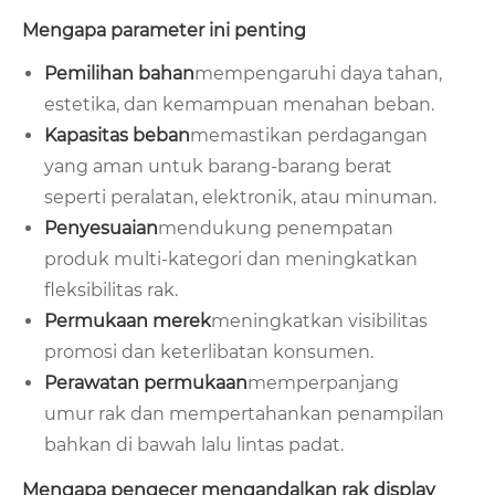
Mengapa parameter ini penting
Pemilihan bahan
mempengaruhi daya tahan,
estetika, dan kemampuan menahan beban.
Kapasitas beban
memastikan perdagangan
yang aman untuk barang-barang berat
seperti peralatan, elektronik, atau minuman.
Penyesuaian
mendukung penempatan
produk multi-kategori dan meningkatkan
fleksibilitas rak.
Permukaan merek
meningkatkan visibilitas
promosi dan keterlibatan konsumen.
Perawatan permukaan
memperpanjang
umur rak dan mempertahankan penampilan
bahkan di bawah lalu lintas padat.
Mengapa pengecer mengandalkan rak display