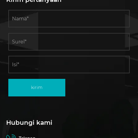
kirim
Hubungi kami