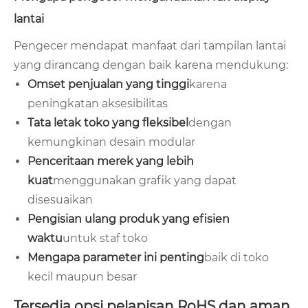
lantai
Pengecer mendapat manfaat dari tampilan lantai
yang dirancang dengan baik karena mendukung:
Omset penjualan yang tinggi
karena
peningkatan aksesibilitas
Tata letak toko yang fleksibel
dengan
kemungkinan desain modular
Penceritaan merek yang lebih
kuat
menggunakan grafik yang dapat
disesuaikan
Pengisian ulang produk yang efisien
waktu
untuk staf toko
Mengapa parameter ini penting
baik di toko
kecil maupun besar
Tersedia opsi pelapisan RoHS dan aman