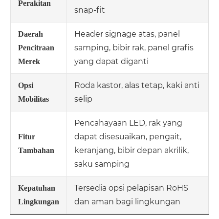
Perakitan
snap-fit
Header signage atas, panel
Daerah
samping, bibir rak, panel grafis
Pencitraan
yang dapat diganti
Merek
Roda kastor, alas tetap, kaki anti
Opsi
selip
Mobilitas
Pencahayaan LED, rak yang
dapat disesuaikan, pengait,
Fitur
keranjang, bibir depan akrilik,
Tambahan
saku samping
Tersedia opsi pelapisan RoHS
Kepatuhan
dan aman bagi lingkungan
Lingkungan