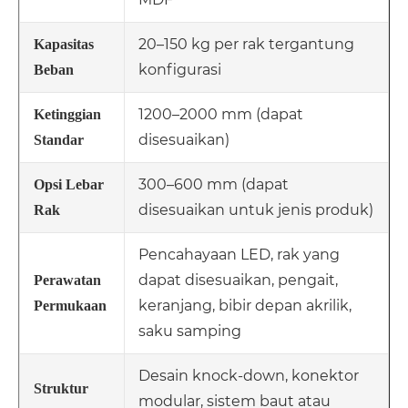
20–150 kg per rak tergantung
Kapasitas
konfigurasi
Beban
1200–2000 mm (dapat
Ketinggian
disesuaikan)
Standar
300–600 mm (dapat
Opsi Lebar
disesuaikan untuk jenis produk)
Rak
Pencahayaan LED, rak yang
dapat disesuaikan, pengait,
Perawatan
keranjang, bibir depan akrilik,
Permukaan
saku samping
Desain knock-down, konektor
Struktur
modular, sistem baut atau