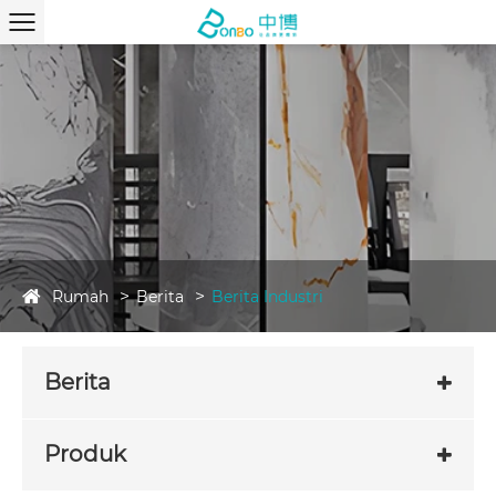
Rumah
Berita
Berita Industri
Berita
Produk