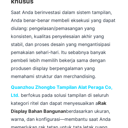
khusus
Saat Anda berinvestasi dalam sistem tampilan,
Anda benar-benar membeli eksekusi yang dapat
diulang: pengelasan/pemasangan yang
konsisten, kualitas penyelesaian akhir yang
stabil, dan proses desain yang mengantisipasi
pemakaian sehari-hari. Itu sebabnya banyak
pembeli lebih memilih bekerja sama dengan
produsen display berpengalaman yang
memahami struktur dan merchandising.
Quanzhou Zhongbo Tampilan Alat Peraga Co,
Ltd.
berfokus pada solusi tampilan di seluruh
kategori ritel dan dapat menyesuaikan a
Rak
Display Bahan Bangunan
berdasarkan ukuran,
warna, dan konfigurasi—membantu saat Anda
memerlukan rak tetap untuk tata letak ruang