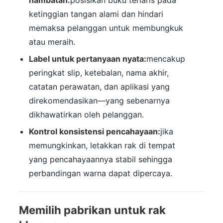
hambatan:
posisikan buku terlaris pada
ketinggian tangan alami dan hindari
memaksa pelanggan untuk membungkuk
atau meraih.
Label untuk pertanyaan nyata:
mencakup
peringkat slip, ketebalan, nama akhir,
catatan perawatan, dan aplikasi yang
direkomendasikan—yang sebenarnya
dikhawatirkan oleh pelanggan.
Kontrol konsistensi pencahayaan:
jika
memungkinkan, letakkan rak di tempat
yang pencahayaannya stabil sehingga
perbandingan warna dapat dipercaya.
Memilih pabrikan untuk rak