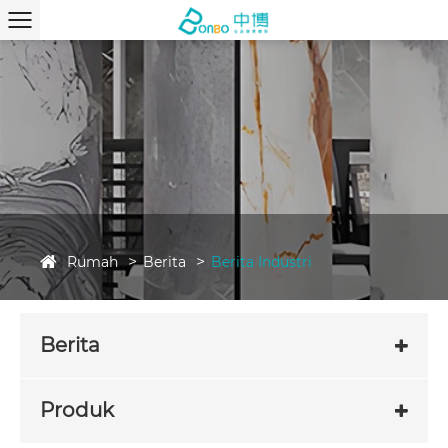
Rumah
Berita
Berita Industri
Berita
Produk