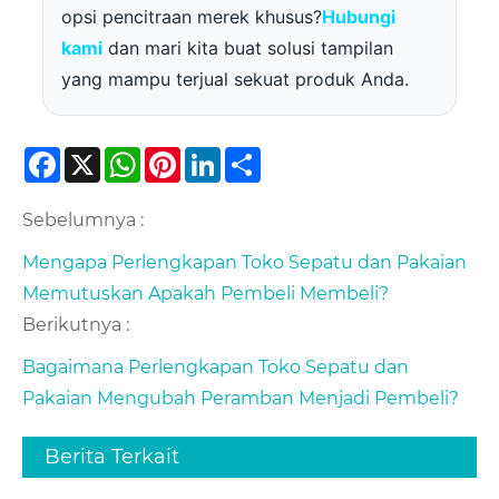
opsi pencitraan merek khusus?
Hubungi
kami
dan mari kita buat solusi tampilan
yang mampu terjual sekuat produk Anda.
Facebook
X
WhatsApp
Pinterest
LinkedIn
Share
Sebelumnya :
Mengapa Perlengkapan Toko Sepatu dan Pakaian
Memutuskan Apakah Pembeli Membeli?
Berikutnya :
Bagaimana Perlengkapan Toko Sepatu dan
Pakaian Mengubah Peramban Menjadi Pembeli?
Berita Terkait